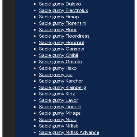
Sacie gumy Dulevo
Sacie gumy Electrolux
Sacie gumy Fimap
Sacie gumy Fiorentini
Sacie gumy Floor
Sacie gumy Floordress
Sacie gumy Floorpul
Sacie gumy Gansow
Sacie gumy Ghibli
Sacie gumy Gmatic
Sacie gumy Hako
Sacie gumy Ipc
Sacie gumy Karcher
Sacie gumy Kleinberg
Sacie gumy Kloz
Sacie gumy Lavor
Sacie gumy Lincoln
Sacie gumy Mirage
Sacie gumy Nilco
Sacie gumy Nilfisk
Sacie gumy Nilfisk Advance