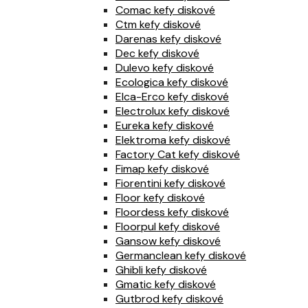
Comac kefy diskové
Ctm kefy diskové
Darenas kefy diskové
Dec kefy diskové
Dulevo kefy diskové
Ecologica kefy diskové
Elca-Erco kefy diskové
Electrolux kefy diskové
Eureka kefy diskové
Elektroma kefy diskové
Factory Cat kefy diskové
Fimap kefy diskové
Fiorentini kefy diskové
Floor kefy diskové
Floordess kefy diskové
Floorpul kefy diskové
Gansow kefy diskové
Germanclean kefy diskové
Ghibli kefy diskové
Gmatic kefy diskové
Gutbrod kefy diskové