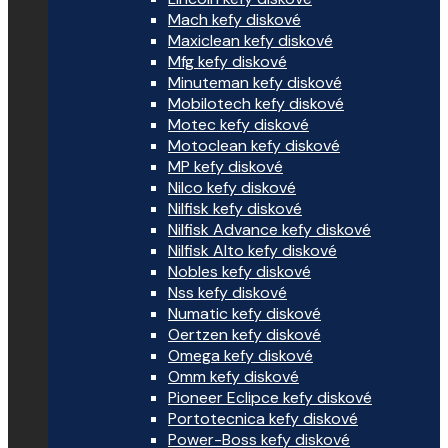
Mach kefy diskové
Maxiclean kefy diskové
Mfg kefy diskové
Minuteman kefy diskové
Mobilotech kefy diskové
Motec kefy diskové
Motoclean kefy diskové
MP kefy diskové
Nilco kefy diskové
Nilfisk kefy diskové
Nilfisk Advance kefy diskové
Nilfisk Alto kefy diskové
Nobles kefy diskové
Nss kefy diskové
Numatic kefy diskové
Oertzen kefy diskové
Omega kefy diskové
Omm kefy diskové
Pioneer Eclipce kefy diskové
Portotecnica kefy diskové
Power-Boss kefy diskové