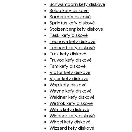
Schwamborn kefy diskové
Selco kefy diskové
Sorma kefy diskové
Sprintus kefy diskové
Stolzenberg kefy diskové
Taski kefy diskové
Tecnova kefy diskové
Tennant kefy diskové
Trek kefy diskové
Truvox kefy diskové
Tsm kefy diskové
Victor kefy diskové
Viper kefy diskové
Wap kefy diskové
Wayne kefy diskové
Weidner kefy diskové
Wetrok kefy diskové
Wilms kefy diskové
Windsor kefy diskové
Wirbel kefy diskové
Wizzard kefy diskové