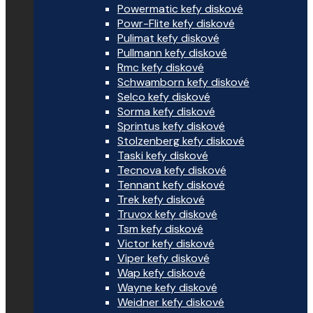
Powermatic kefy diskové
Powr-Flite kefy diskové
Pulimat kefy diskové
Pullmann kefy diskové
Rmc kefy diskové
Schwamborn kefy diskové
Selco kefy diskové
Sorma kefy diskové
Sprintus kefy diskové
Stolzenberg kefy diskové
Taski kefy diskové
Tecnova kefy diskové
Tennant kefy diskové
Trek kefy diskové
Truvox kefy diskové
Tsm kefy diskové
Victor kefy diskové
Viper kefy diskové
Wap kefy diskové
Wayne kefy diskové
Weidner kefy diskové