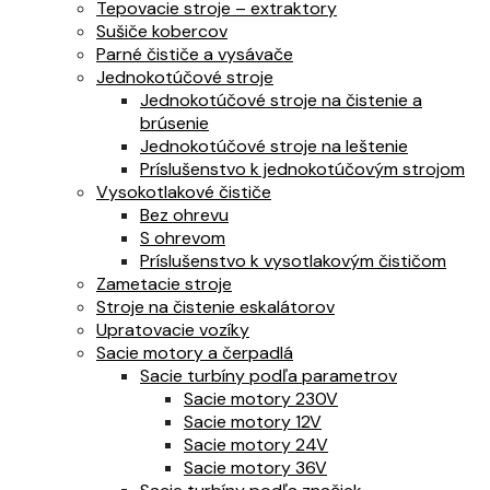
Tepovacie stroje – extraktory
Sušiče kobercov
Parné čističe a vysávače
Jednokotúčové stroje
Jednokotúčové stroje na čistenie a
brúsenie
Jednokotúčové stroje na leštenie
Príslušenstvo k jednokotúčovým strojom
Vysokotlakové čističe
Bez ohrevu
S ohrevom
Príslušenstvo k vysotlakovým čističom
Zametacie stroje
Stroje na čistenie eskalátorov
Upratovacie vozíky
Sacie motory a čerpadlá
Sacie turbíny podľa parametrov
Sacie motory 230V
Sacie motory 12V
Sacie motory 24V
Sacie motory 36V