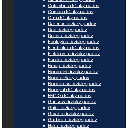
Columbus držiaky padov
Comac držiaky padov
Ctm držiaky padov
Darenas držiaky padov
Dec držiaky padov
Dulevo držiaky padov
Ecologica držiaky padov
Electrolux držiaky padov
Elektroma držiaky padov
Eureka držiaky padov
Fimap držiaky padov
Fiorentini držiaky padov
Floor držiaky padov
Floordress držiaky padov
Floorpul držiaky padov
FM 20 držiaky padov
Gansow držiaky padov
Ghibli držiaky padov
Gmatic držiaky padov
Gutbrod držiaky padov
Hako držiaky padov