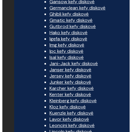
Gansow kefy diskové
Germanclean kefy diskové
Ghibli kefy diskové
Gmatic kefy diskové
Gutbrod kefy diskové
Hako kefy diskové
Igefa kefy diskové
Img kefy diskové
Ipc kefy diskové
Isal kefy diskové
Jani-Jack kefy diskové
Janser kefy diskové
Jersey kefy diskové
Junker kefy diskové
Karcher kefy diskové
Kenter kefy diskové
Kleinberg kefy diskové
Kloz kefy diskové
Kuenzle kefy diskové
Lavor kefy diskové
Leoncini kefy diskové
Lincoln kefy diskové