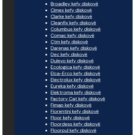
Broadley kefy diskové
Cimex kefy diskové
Clarke kefy diskové
Cleanfix kefy diskové
Columbus kefy diskové
Comac kefy diskové
Ctm kefy diskové
Darenas kefy diskové
Dec kefy diskové
Dulevo kefy diskové
Ecologica kefy diskové
Elca-Erco kefy diskové
Electrolux kefy diskové
Eureka kefy diskové
Elektroma kefy diskové
Factory Cat kefy diskové
Fimap kefy diskové
Fiorentini kefy diskové
Floor kefy diskové
Floordess kefy diskové
Floorpul kefy diskové