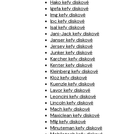
Hako kefy diskové
Igefa kefy diskové
Img kefy diskové
Ipc kefy diskové
Isal kefy diskové
Jani-Jack kefy diskové
Janser kefy diskové
Jersey kefy diskové
Junker kefy diskové
Karcher kefy diskové
Kenter kefy diskové
Kleinberg kefy diskové
Kloz kefy diskové
Kuenzle kefy diskové
Lavor kefy diskové
Leoncini kefy diskové
Lincoln kefy diskové
Mach kefy diskové
Maxiclean kefy diskové
Mfg kefy diskové
Minuteman kefy diskové