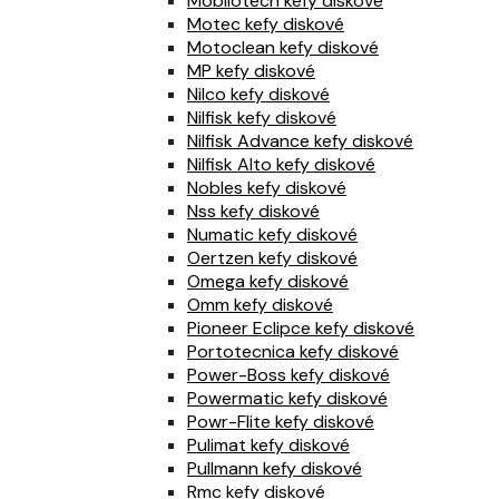
Mobilotech kefy diskové
Motec kefy diskové
Motoclean kefy diskové
MP kefy diskové
Nilco kefy diskové
Nilfisk kefy diskové
Nilfisk Advance kefy diskové
Nilfisk Alto kefy diskové
Nobles kefy diskové
Nss kefy diskové
Numatic kefy diskové
Oertzen kefy diskové
Omega kefy diskové
Omm kefy diskové
Pioneer Eclipce kefy diskové
Portotecnica kefy diskové
Power-Boss kefy diskové
Powermatic kefy diskové
Powr-Flite kefy diskové
Pulimat kefy diskové
Pullmann kefy diskové
Rmc kefy diskové