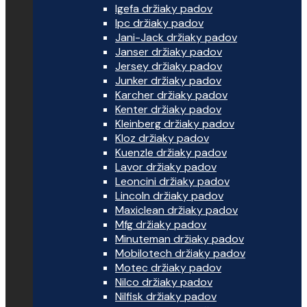
Igefa držiaky padov
Ipc držiaky padov
Jani-Jack držiaky padov
Janser držiaky padov
Jersey držiaky padov
Junker držiaky padov
Karcher držiaky padov
Kenter držiaky padov
Kleinberg držiaky padov
Kloz držiaky padov
Kuenzle držiaky padov
Lavor držiaky padov
Leoncini držiaky padov
Lincoln držiaky padov
Maxiclean držiaky padov
Mfg držiaky padov
Minuteman držiaky padov
Mobilotech držiaky padov
Motec držiaky padov
Nilco držiaky padov
Nilfisk držiaky padov