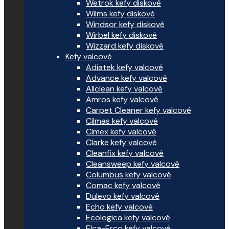
Wetrok kefy diskové
Wilms kefy diskové
Windsor kefy diskové
Wirbel kefy diskové
Wizzard kefy diskové
Kefy valcové
Adiatek kefy valcové
Advance kefy valcové
Allclean kefy valcové
Amros kefy valcové
Carpet Cleaner kefy valcové
Cilmas kefy valcové
Cimex kefy valcové
Clarke kefy valcové
Cleanfix kefy valcové
Cleansweep kefy valcové
Columbus kefy valcové
Comac kefy valcové
Dulevo kefy valcové
Echo kefy valcové
Ecologica kefy valcové
Elca-Erco kefy valcové