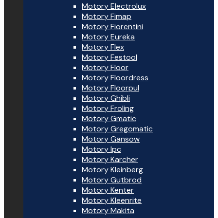
Motory Electrolux
Motory Fimap
Motory Fiorentini
Motory Eureka
Motory Flex
Motory Festool
Motory Floor
Motory Floordress
Motory Floorpul
Motory Ghibli
Motory Froling
Motory Gmatic
Motory Gregomatic
Motory Gansow
Motory Ipc
Motory Karcher
Motory Kleinberg
Motory Gutbrod
Motory Kenter
Motory Kleenrite
Motory Makita