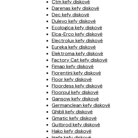
Ctm kefy diskové
Darenas kefy diskové
Dec kefy diskové
Dulevo kefy diskové
Ecologica kefy diskové
Elca-Erco kefy diskové
Electrolux kefy diskové
Eureka kefy diskové
Elektroma kefy diskové
Factory Cat kefy diskové
Fimap kefy diskové
Fiorentini kefy diskové
Floor kefy diskové
Floordess kefy diskové
Floorpul kefy diskové
Gansow kefy diskové
Germanclean kefy diskové
Ghibli kefy diskové
Gmatic kefy diskové
Gutbrod kefy diskové
Hako kefy diskové
Igefa kefy diskové