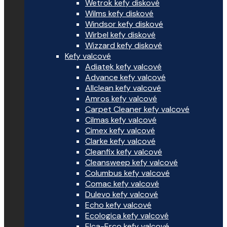
Wetrok kefy diskové
Wilms kefy diskové
Windsor kefy diskové
Wirbel kefy diskové
Wizzard kefy diskové
Kefy valcové
Adiatek kefy valcové
Advance kefy valcové
Allclean kefy valcové
Amros kefy valcové
Carpet Cleaner kefy valcové
Cilmas kefy valcové
Cimex kefy valcové
Clarke kefy valcové
Cleanfix kefy valcové
Cleansweep kefy valcové
Columbus kefy valcové
Comac kefy valcové
Dulevo kefy valcové
Echo kefy valcové
Ecologica kefy valcové
Elca-Erco kefy valcové