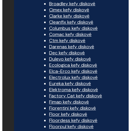
Broadley kefy diskové
Cimex kefy diskové
Clarke kefy diskové
Cleanfix kefy diskové
Columbus kefy diskové
Comac kefy diskové
Ctm kefy diskové
Darenas kefy diskové
Dec kefy diskové
Dulevo kefy diskové
Ecologica kefy diskové
Elca-Erco kefy diskové
Electrolux kefy diskové
Eureka kefy diskové
Elektroma kefy diskové
Factory Cat kefy diskové
Fimap kefy diskové
Fiorentini kefy diskové
Floor kefy diskové
Floordess kefy diskové
Floorpul kefy diskové