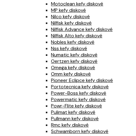
Motoclean kefy diskové
MP kefy diskové
Nilco kefy diskové
Nilfisk kefy diskové
Nilfisk Advance kefy diskové
Nilfisk Alto kefy diskové
Nobles kefy diskové
Nss kefy diskové
Numatic kefy diskové
Oertzen kefy diskové
Omega kefy diskové
Omm kefy diskové
Pioneer Eclipce kefy diskové
Portotecnica kefy diskové
Power-Boss kefy diskové
Powermatic kefy diskové
Powr-Flite kefy diskové
Pulimat kefy diskové
Pullmann kefy diskové
Rmc kefy diskové
Schwamborn kefy diskové