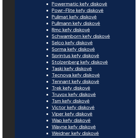
Powermatic kefy diskové
Powr-Flite kefy diskové
Pulimat kefy diskové
Pullmann kefy diskové
Rmc kefy diskové
Schwamborn kefy diskové
Selco kefy diskové
Sorma kefy diskové
Sprintus kefy diskové
Stolzenberg kefy diskové
Taski kefy diskové
Tecnova kefy diskové
Tennant kefy diskové
Trek kefy diskové
Truvox kefy diskové
Tsm kefy diskové
Victor kefy diskové
Viper kefy diskové
Wap kefy diskové
Wayne kefy diskové
Weidner kefy diskové