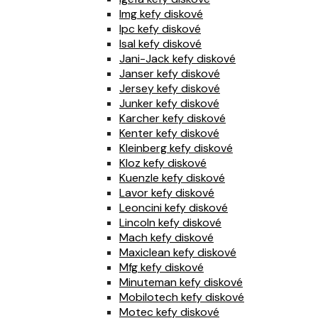
Img kefy diskové
Ipc kefy diskové
Isal kefy diskové
Jani-Jack kefy diskové
Janser kefy diskové
Jersey kefy diskové
Junker kefy diskové
Karcher kefy diskové
Kenter kefy diskové
Kleinberg kefy diskové
Kloz kefy diskové
Kuenzle kefy diskové
Lavor kefy diskové
Leoncini kefy diskové
Lincoln kefy diskové
Mach kefy diskové
Maxiclean kefy diskové
Mfg kefy diskové
Minuteman kefy diskové
Mobilotech kefy diskové
Motec kefy diskové