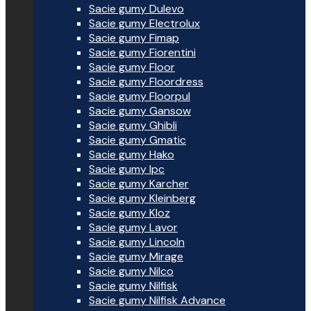
Sacie gumy Dulevo
Sacie gumy Electrolux
Sacie gumy Fimap
Sacie gumy Fiorentini
Sacie gumy Floor
Sacie gumy Floordress
Sacie gumy Floorpul
Sacie gumy Gansow
Sacie gumy Ghibli
Sacie gumy Gmatic
Sacie gumy Hako
Sacie gumy Ipc
Sacie gumy Karcher
Sacie gumy Kleinberg
Sacie gumy Kloz
Sacie gumy Lavor
Sacie gumy Lincoln
Sacie gumy Mirage
Sacie gumy Nilco
Sacie gumy Nilfisk
Sacie gumy Nilfisk Advance