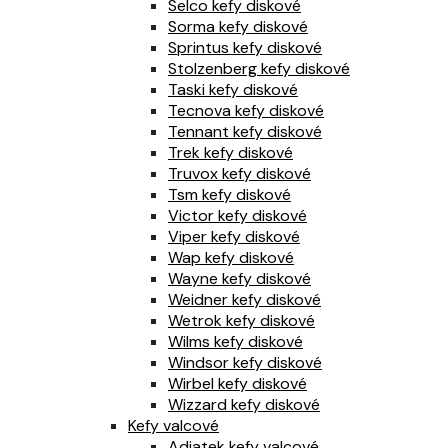
Selco kefy diskové
Sorma kefy diskové
Sprintus kefy diskové
Stolzenberg kefy diskové
Taski kefy diskové
Tecnova kefy diskové
Tennant kefy diskové
Trek kefy diskové
Truvox kefy diskové
Tsm kefy diskové
Victor kefy diskové
Viper kefy diskové
Wap kefy diskové
Wayne kefy diskové
Weidner kefy diskové
Wetrok kefy diskové
Wilms kefy diskové
Windsor kefy diskové
Wirbel kefy diskové
Wizzard kefy diskové
Kefy valcové
Adiatek kefy valcové