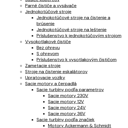
Parné čističe a vysávače
Jednokotúčové stroje
Jednokotúčové stroje na čistenie a
brúsenie
Jednokotúčové stroje na leštenie
Príslušenstvo k jednokotúčovým strojom
Vysokotlakové čističe
Bez ohrevu
S ohrevom
Príslušenstvo k vysotlakovým čističom
Zametacie stroje
Stroje na čistenie eskalátorov
Upratovacie vozíky
Sacie motory a čerpadlá
Sacie turbíny podľa parametrov
Sacie motory 230V
Sacie motory 12V
Sacie motory 24V
Sacie motory 36V
Sacie turbíny podľa značiek
Motory Ackermann & Schmidt