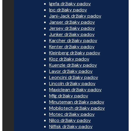
Igefa držiaky padov
Ipc držiaky padov
Jani-Jack držiaky padov
Janser držiaky padov
Jersey držiaky padov
Junker držiaky padov
Karcher držiaky padov
Kenter držiaky padov
Kleinberg držiaky padov
Kloz držiaky padov
Kuenzle držiaky padov
Lavor držiaky padov
Leoncini držiaky padov
Lincoln držiaky padov
Maxiclean držiaky padov
Mfg držiaky padov
Minuteman držiaky padov
Mobilotech držiaky padov
Motec držiaky padov
Nilco držiaky padov
Nilfisk držiaky padov