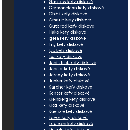
Gansow kefy diskové
Germanclean kefy diskové
Ghibli kefy diskové
Gmatic kefy diskové
Gutbrod kefy diskové
Hako kefy diskové
Igefa kefy diskové
Img kefy diskové
Ipc kefy diskové
Isal kefy diskové
Jani-Jack kefy diskové
Janser kefy diskové
Jersey kefy diskové
Junker kefy diskové
Karcher kefy diskové
Kenter kefy diskové
Kleinberg kefy diskové
Kloz kefy diskové
Kuenzle kefy diskové
Lavor kefy diskové
Leoncini kefy diskové
Lincoln kefy diskové