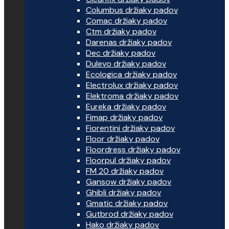
Columbus držiaky padov
Comac držiaky padov
Ctm držiaky padov
Darenas držiaky padov
Dec držiaky padov
Dulevo držiaky padov
Ecologica držiaky padov
Electrolux držiaky padov
Elektroma držiaky padov
Eureka držiaky padov
Fimap držiaky padov
Fiorentini držiaky padov
Floor držiaky padov
Floordress držiaky padov
Floorpul držiaky padov
FM 20 držiaky padov
Gansow držiaky padov
Ghibli držiaky padov
Gmatic držiaky padov
Gutbrod držiaky padov
Hako držiaky padov