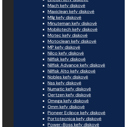
Mach kefy diskové
Maxiclean kefy diskové
Mfg kefy diskové
Minuteman kefy diskové
Mobilotech kefy diskové
Motec kefy diskové
Motoclean kefy diskové
MP kefy diskové
Nilco kefy diskové
Nilfisk kefy diskové
Nilfisk Advance kefy diskové
Nilfisk Alto kefy diskové
Nobles kefy diskové
Nss kefy diskové
Numatic kefy diskové
Oertzen kefy diskové
Omega kefy diskové
Omm kefy diskové
Pioneer Eclipce kefy diskové
Portotecnica kefy diskové
Power-Boss kefy diskové