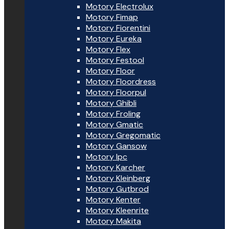
Motory Electrolux
Motory Fimap
Motory Fiorentini
Motory Eureka
Motory Flex
Motory Festool
Motory Floor
Motory Floordress
Motory Floorpul
Motory Ghibli
Motory Froling
Motory Gmatic
Motory Gregomatic
Motory Gansow
Motory Ipc
Motory Karcher
Motory Kleinberg
Motory Gutbrod
Motory Kenter
Motory Kleenrite
Motory Makita