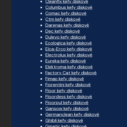
Cleanfix kefy diskové
Columbus kefy diskové
Comac kefy diskové
Ctm kefy diskové
Darenas kefy diskové
Dec kefy diskové
Dulevo kefy diskové
Ecologica kefy diskové
Elca-Erco kefy diskové
Electrolux kefy diskové
Eureka kefy diskové
Elektroma kefy diskové
Factory Cat kefy diskové
Fimap kefy diskové
Fiorentini kefy diskové
Floor kefy diskové
Floordess kefy diskové
Floorpul kefy diskové
Gansow kefy diskové
Germanclean kefy diskové
Ghibli kefy diskové
Gmatic kefy diskové