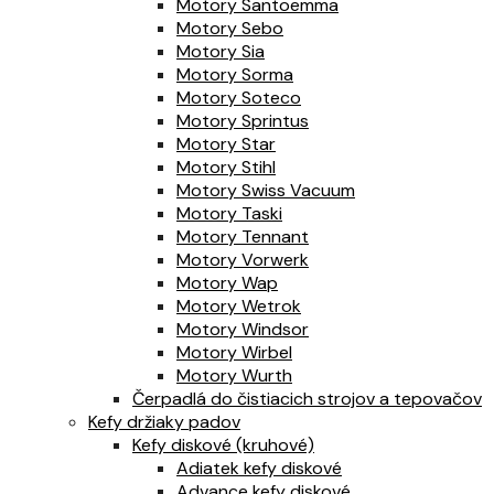
Motory Santoemma
Motory Sebo
Motory Sia
Motory Sorma
Motory Soteco
Motory Sprintus
Motory Star
Motory Stihl
Motory Swiss Vacuum
Motory Taski
Motory Tennant
Motory Vorwerk
Motory Wap
Motory Wetrok
Motory Windsor
Motory Wirbel
Motory Wurth
Čerpadlá do čistiacich strojov a tepovačov
Kefy držiaky padov
Kefy diskové (kruhové)
Adiatek kefy diskové
Advance kefy diskové