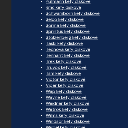
Pullmann kefy diskové
Rmc kefy diskové
Schwamborn kefy diskové
Selco kefy diskové
Sorma kefy diskové
Sprintus kefy diskové
Stolzenberg kefy diskové
Taski kefy diskové
Tecnova kefy diskové
Tennant kefy diskové
Trek kefy diskové
Truvox kefy diskové
Tsm kefy diskové
Victor kefy diskové
Viper kefy diskové
Wap kefy diskové
Wayne kefy diskové
Weidner kefy diskové
Wetrok kefy diskové
Wilms kefy diskové
Windsor kefy diskové
Wirbel kefy diskové