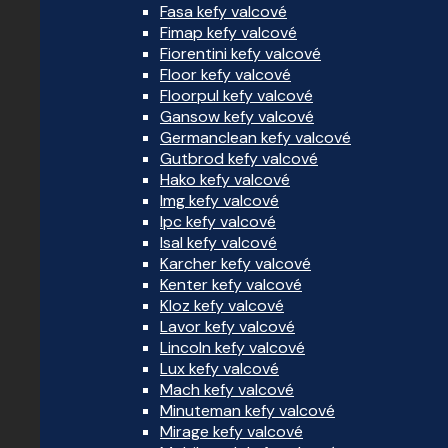
Fasa kefy valcové
Fimap kefy valcové
Fiorentini kefy valcové
Floor kefy valcové
Floorpul kefy valcové
Gansow kefy valcové
Germanclean kefy valcové
Gutbrod kefy valcové
Hako kefy valcové
Img kefy valcové
Ipc kefy valcové
Isal kefy valcové
Karcher kefy valcové
Kenter kefy valcové
Kloz kefy valcové
Lavor kefy valcové
Lincoln kefy valcové
Lux kefy valcové
Mach kefy valcové
Minuteman kefy valcové
Mirage kefy valcové