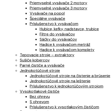
Priemyselné vysávače 2 motory
Priemyselné vysávače 3 motory
Vysávače na popol
Špeciálne vysávače
Príslušenstvo k vysávačom
Hubice, kefky, nadstavce, trubice
Filtre do vysávačov
Sáčky do vysávačov
Hadice k vysávačom metráž
Hadice k vysávačom komplety
Tepovacie stroje – extraktory
Sušiče kobercov
Parné čističe a vysávače
Jednokotúčové stroje
Jednokotúčové stroje na čistenie a brúsenie
Jednokotúčové stroje na leštenie
Príslušenstvo k jednokotúčovým strojom
Vysokotlakové čističe
Bez ohrevu
S ohrevom
Príslušenstvo k vysotlakovým čističom