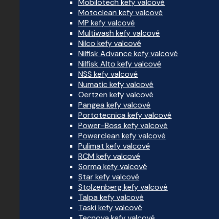
Mobilotech kefy valcové
Motoclean kefy valcové
MP kefy valcové
Multiwash kefy valcové
Nilco kefy valcové
Nilfisk Advance kefy valcové
Nilfisk Alto kefy valcové
NSS kefy valcové
Numatic kefy valcové
Oertzen kefy valcové
Pangea kefy valcové
Portotecnica kefy valcové
Power-Boss kefy valcové
Powerclean kefy valcové
Pulimat kefy valcové
RCM kefy valcové
Sorma kefy valcové
Star kefy valcové
Stolzenberg kefy valcové
Talpa kefy valcové
Taski kefy valcové
Tecnova kefy valcové