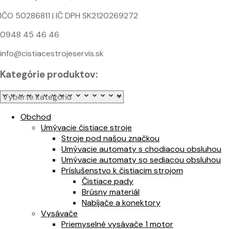
IČO 50286811 | IČ DPH SK2120269272
0948 45 46 46
info@cistiacestrojeservis.sk
Kategórie produktov:
Obchod
Umývacie čistiace stroje
Stroje pod našou značkou
Umývacie automaty s chodiacou obsluhou
Umývacie automaty so sediacou obsluhou
Príslušenstvo k čistiacim strojom
Čistiace pady
Brúsny materiál
Nabíjače a konektory
Vysávače
Priemyselné vysávače 1 motor