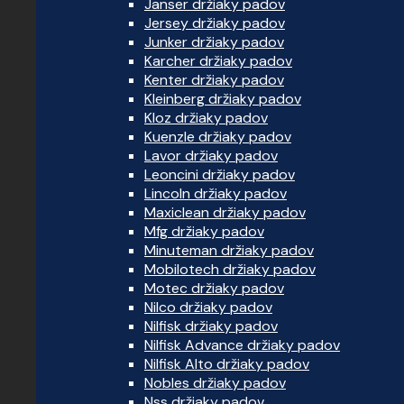
Janser držiaky padov
Jersey držiaky padov
Junker držiaky padov
Karcher držiaky padov
Kenter držiaky padov
Kleinberg držiaky padov
Kloz držiaky padov
Kuenzle držiaky padov
Lavor držiaky padov
Leoncini držiaky padov
Lincoln držiaky padov
Maxiclean držiaky padov
Mfg držiaky padov
Minuteman držiaky padov
Mobilotech držiaky padov
Motec držiaky padov
Nilco držiaky padov
Nilfisk držiaky padov
Nilfisk Advance držiaky padov
Nilfisk Alto držiaky padov
Nobles držiaky padov
Nss držiaky padov