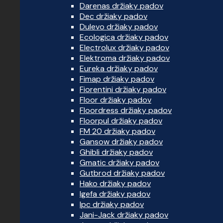
Darenas držiaky padov
Dec držiaky padov
Dulevo držiaky padov
Ecologica držiaky padov
Electrolux držiaky padov
Elektroma držiaky padov
Eureka držiaky padov
Fimap držiaky padov
Fiorentini držiaky padov
Floor držiaky padov
Floordress držiaky padov
Floorpul držiaky padov
FM 20 držiaky padov
Gansow držiaky padov
Ghibli držiaky padov
Gmatic držiaky padov
Gutbrod držiaky padov
Hako držiaky padov
Igefa držiaky padov
Ipc držiaky padov
Jani-Jack držiaky padov