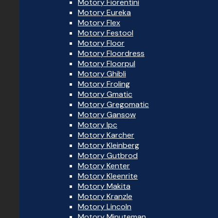
Motory Fiorentini
Motory Eureka
Motory Flex
Motory Festool
Motory Floor
Motory Floordress
Motory Floorpul
Motory Ghibli
Motory Froling
Motory Gmatic
Motory Gregomatic
Motory Gansow
Motory Ipc
Motory Karcher
Motory Kleinberg
Motory Gutbrod
Motory Kenter
Motory Kleenrite
Motory Makita
Motory Kranzle
Motory Lincoln
Motory Minuteman