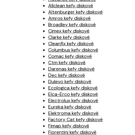
Allclean kefy diskové
Altenburger kefy diskové
Amros kefy diskové
Broadley kefy diskové
Cimex kefy diskové
Clarke kefy diskové
Cleanfix kefy diskové
Columbus kefy diskové
Comac kefy diskové
Ctm kefy diskové
Darenas kefy diskové
Dec kefy diskové
Dulevo kefy diskové
Ecologica kefy diskové
Elca-Erco kefy diskové
Electrolux kefy diskové
Eureka kefy diskové
Elektroma kefy diskové
Factory Cat kefy diskové
Fimap kefy diskové
Fiorentini kefy diskové