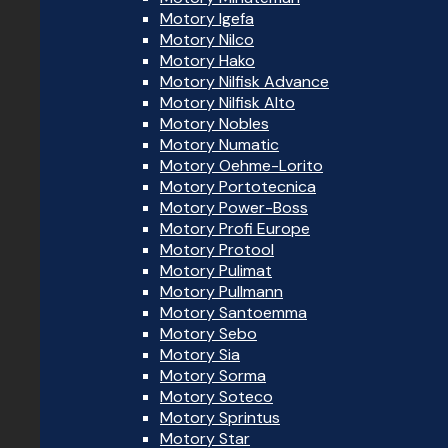
Motory Igefa
Motory Nilco
Motory Hako
Motory Nilfisk Advance
Motory Nilfisk Alto
Motory Nobles
Motory Numatic
Motory Oehme-Lorito
Motory Portotecnica
Motory Power-Boss
Motory Profi Europe
Motory Protool
Motory Pulimat
Motory Pullmann
Motory Santoemma
Motory Sebo
Motory Sia
Motory Sorma
Motory Soteco
Motory Sprintus
Motory Star