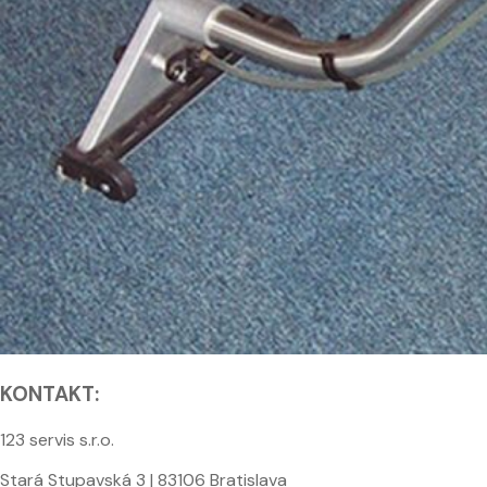
KONTAKT:
123 servis s.r.o.
Stará Stupavská 3 | 83106 Bratislava