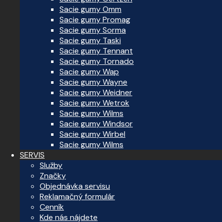
Sacie gumy Omm
Sacie gumy Promag
Sacie gumy Sorma
Sacie gumy Taski
Sacie gumy Tennant
Sacie gumy Tornado
Sacie gumy Wap
Sacie gumy Wayne
Sacie gumy Weidner
Sacie gumy Wetrok
Sacie gumy Wilms
Sacie gumy Windsor
Sacie gumy Wirbel
Sacie gumy Wilms
SERVIS
Služby
Značky
Objednávka servisu
Reklamačný formulár
Cenník
Kde nás nájdete