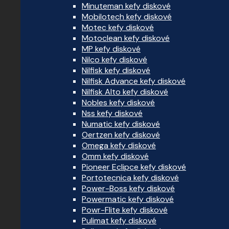
Minuteman kefy diskové
Mobilotech kefy diskové
Motec kefy diskové
Motoclean kefy diskové
MP kefy diskové
Nilco kefy diskové
Nilfisk kefy diskové
Nilfisk Advance kefy diskové
Nilfisk Alto kefy diskové
Nobles kefy diskové
Nss kefy diskové
Numatic kefy diskové
Oertzen kefy diskové
Omega kefy diskové
Omm kefy diskové
Pioneer Eclipce kefy diskové
Portotecnica kefy diskové
Power-Boss kefy diskové
Powermatic kefy diskové
Powr-Flite kefy diskové
Pulimat kefy diskové