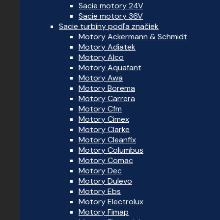
Sacie motory 24V
Sacie motory 36V
Sacie turbíny podľa značiek
Motory Ackermann & Schmidt
Motory Adiatek
Motory Alco
Motory Aquafant
Motory Awa
Motory Borema
Motory Carrera
Motory Cfm
Motory Cimex
Motory Clarke
Motory Cleanfix
Motory Columbus
Motory Comac
Motory Dec
Motory Dulevo
Motory Ebs
Motory Electrolux
Motory Fimap