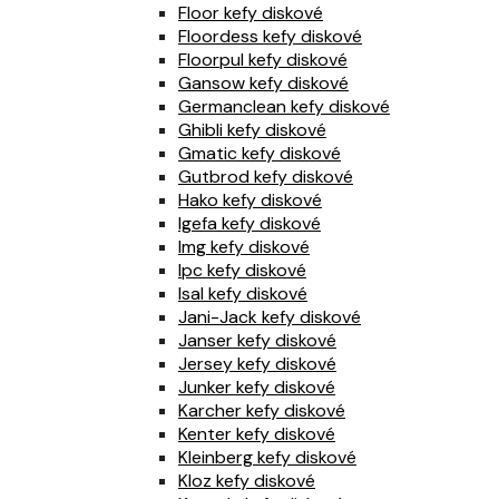
Floor kefy diskové
Floordess kefy diskové
Floorpul kefy diskové
Gansow kefy diskové
Germanclean kefy diskové
Ghibli kefy diskové
Gmatic kefy diskové
Gutbrod kefy diskové
Hako kefy diskové
Igefa kefy diskové
Img kefy diskové
Ipc kefy diskové
Isal kefy diskové
Jani-Jack kefy diskové
Janser kefy diskové
Jersey kefy diskové
Junker kefy diskové
Karcher kefy diskové
Kenter kefy diskové
Kleinberg kefy diskové
Kloz kefy diskové