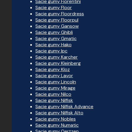
Sacie gumy Fiorentini
Sacie gumy Floor
Sacie gumy Floordress
Sacie gumy Floorpul
Sacie gumy Gansow
Sacie gumy Ghibli
Sacie gumy Gmatic
Sacie gumy Hako
Sacie gumy Ipc
Sacie gumy Karcher
Sacie gumy Kleinberg
Sacie gumy Kloz
Sacie gumy Lavor
Sacie gumy Lincoln
Sacie gumy Mirage
Sacie gumy Nilco
Sacie gumy Nilfisk
Sacie gumy Nilfisk Advance
Sacie gumy Nilfisk Alto
Sacie gumy Nobles
Sacie gumy Numatic
Sacie gumy Oertzen