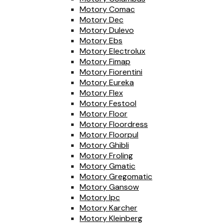
Motory Comac
Motory Dec
Motory Dulevo
Motory Ebs
Motory Electrolux
Motory Fimap
Motory Fiorentini
Motory Eureka
Motory Flex
Motory Festool
Motory Floor
Motory Floordress
Motory Floorpul
Motory Ghibli
Motory Froling
Motory Gmatic
Motory Gregomatic
Motory Gansow
Motory Ipc
Motory Karcher
Motory Kleinberg