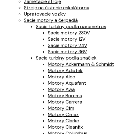
Zametacie stroje
Stroje na čistenie eskalátorov
Upratovacie vozíky
Sacie motory a čerpadlá
Sacie turbíny podľa parametrov
Sacie motory 230V
Sacie motory 12V
Sacie motory 24V
Sacie motory 36V
Sacie turbíny podľa značiek
Motory Ackermann & Schmidt
Motory Adiatek
Motory Alco
Motory Aquafant
Motory Awa
Motory Borema
Motory Carrera
Motory Cfm
Motory Cimex
Motory Clarke
Motory Cleanfix
Motory Columbus