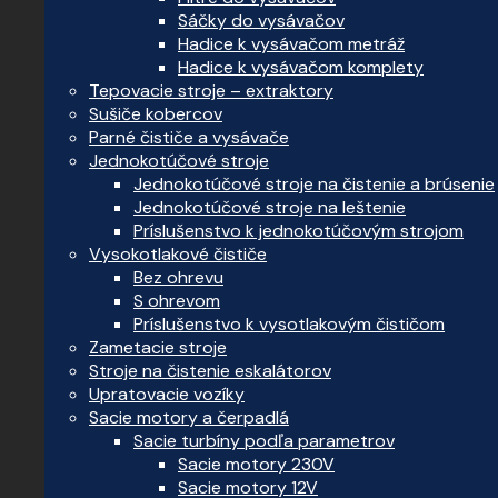
Sáčky do vysávačov
Hadice k vysávačom metráž
Hadice k vysávačom komplety
Tepovacie stroje – extraktory
Sušiče kobercov
Parné čističe a vysávače
Jednokotúčové stroje
Jednokotúčové stroje na čistenie a brúsenie
Jednokotúčové stroje na leštenie
Príslušenstvo k jednokotúčovým strojom
Vysokotlakové čističe
Bez ohrevu
S ohrevom
Príslušenstvo k vysotlakovým čističom
Zametacie stroje
Stroje na čistenie eskalátorov
Upratovacie vozíky
Sacie motory a čerpadlá
Sacie turbíny podľa parametrov
Sacie motory 230V
Sacie motory 12V