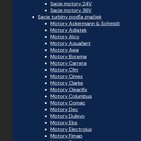
Sacie motory 24V
Sacie motory 36V
Sacie turbíny podľa značiek
Motory Ackermann & Schmidt
Motory Adiatek
Motory Alco
Motory Aquafant
Motory Awa
Motory Borema
Motory Carrera
Motory Cfm
Motory Cimex
Motory Clarke
Motory Cleanfix
Motory Columbus
Motory Comac
Motory Dec
Motory Dulevo
Motory Ebs
Motory Electrolux
Motory Fimap