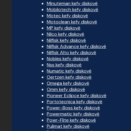
Minuteman kefy diskové
Mobilotech kefy diskové
Motec kefy diskové
Motoclean kefy diskové
MP kefy diskové
Nilco kefy diskové
Nilfisk kefy diskové
Nilfisk Advance kefy diskové
Nilfisk Alto kefy diskové
Nobles kefy diskové
Nss kefy diskové
Numatic kefy diskové
Oertzen kefy diskové
Omega kefy diskové
Omm kefy diskové
Pioneer Eclipce kefy diskové
Portotecnica kefy diskové
Power-Boss kefy diskové
Powermatic kefy diskové
Powr-Flite kefy diskové
Pulimat kefy diskové