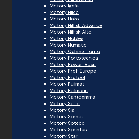
Motory Igefa
Motory Nilco
Motory Hako
Motory Nilfisk Advance
Motory Nilfisk Alto
Motory Nobles
Motory Numatic
Motory Oehme-Lorito
Motory Portotecnica
Motory Power-Boss
Motory Profi Europe
Motory Protool
Motory Pulimat
Motory Pullmann
Motory Santoemma
Motory Sebo
Motory Sia
Motory Sorma
Motory Soteco
Motory Sprintus
Motory Star