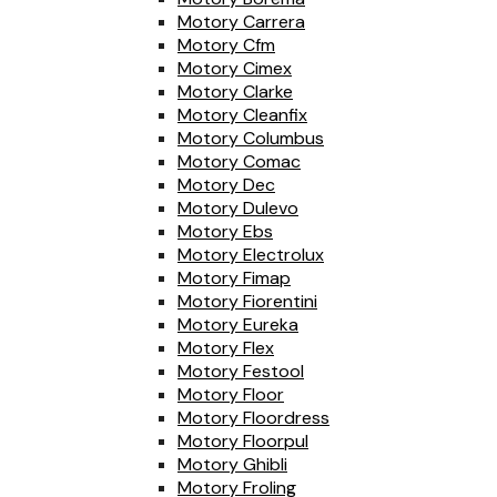
Motory Carrera
Motory Cfm
Motory Cimex
Motory Clarke
Motory Cleanfix
Motory Columbus
Motory Comac
Motory Dec
Motory Dulevo
Motory Ebs
Motory Electrolux
Motory Fimap
Motory Fiorentini
Motory Eureka
Motory Flex
Motory Festool
Motory Floor
Motory Floordress
Motory Floorpul
Motory Ghibli
Motory Froling