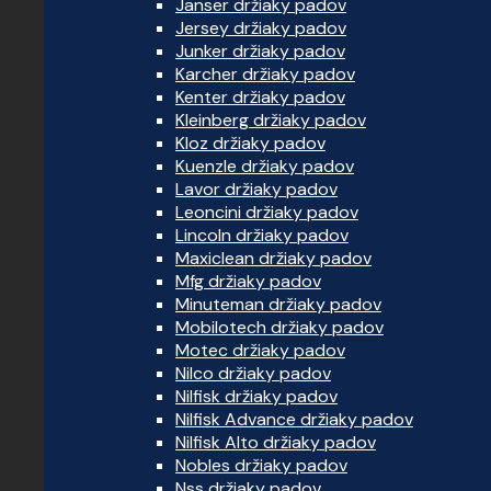
Janser držiaky padov
Jersey držiaky padov
Junker držiaky padov
Karcher držiaky padov
Kenter držiaky padov
Kleinberg držiaky padov
Kloz držiaky padov
Kuenzle držiaky padov
Lavor držiaky padov
Leoncini držiaky padov
Lincoln držiaky padov
Maxiclean držiaky padov
Mfg držiaky padov
Minuteman držiaky padov
Mobilotech držiaky padov
Motec držiaky padov
Nilco držiaky padov
Nilfisk držiaky padov
Nilfisk Advance držiaky padov
Nilfisk Alto držiaky padov
Nobles držiaky padov
Nss držiaky padov