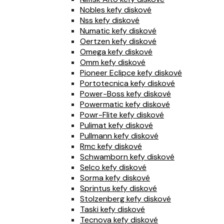
Nobles kefy diskové
Nss kefy diskové
Numatic kefy diskové
Oertzen kefy diskové
Omega kefy diskové
Omm kefy diskové
Pioneer Eclipce kefy diskové
Portotecnica kefy diskové
Power-Boss kefy diskové
Powermatic kefy diskové
Powr-Flite kefy diskové
Pulimat kefy diskové
Pullmann kefy diskové
Rmc kefy diskové
Schwamborn kefy diskové
Selco kefy diskové
Sorma kefy diskové
Sprintus kefy diskové
Stolzenberg kefy diskové
Taski kefy diskové
Tecnova kefy diskové