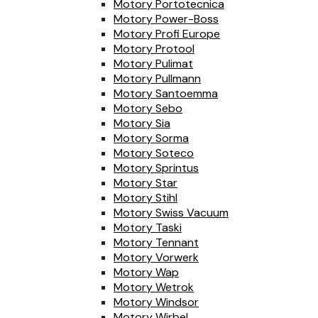
Motory Portotecnica
Motory Power-Boss
Motory Profi Europe
Motory Protool
Motory Pulimat
Motory Pullmann
Motory Santoemma
Motory Sebo
Motory Sia
Motory Sorma
Motory Soteco
Motory Sprintus
Motory Star
Motory Stihl
Motory Swiss Vacuum
Motory Taski
Motory Tennant
Motory Vorwerk
Motory Wap
Motory Wetrok
Motory Windsor
Motory Wirbel