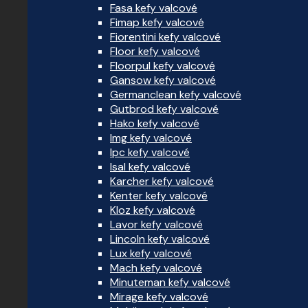
Fasa kefy valcové
Fimap kefy valcové
Fiorentini kefy valcové
Floor kefy valcové
Floorpul kefy valcové
Gansow kefy valcové
Germanclean kefy valcové
Gutbrod kefy valcové
Hako kefy valcové
Img kefy valcové
Ipc kefy valcové
Isal kefy valcové
Karcher kefy valcové
Kenter kefy valcové
Kloz kefy valcové
Lavor kefy valcové
Lincoln kefy valcové
Lux kefy valcové
Mach kefy valcové
Minuteman kefy valcové
Mirage kefy valcové