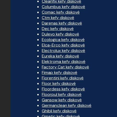
Cleanfix kefy diskové
Columbus kefy diskové
Comac kefy diskové
Ctm kefy diskové
Darenas kefy diskové
Dec kefy diskové
Dulevo kefy diskové
Ecologica kefy diskové
Elca-Erco kefy diskové
Electrolux kefy diskové
Eureka kefy diskové
Elektroma kefy diskové
Factory Cat kefy diskové
Fimap kefy diskové
Fiorentini kefy diskové
Floor kefy diskové
Floordess kefy diskové
Floorpul kefy diskové
Gansow kefy diskové
Germanclean kefy diskové
Ghibli kefy diskové
Gmatic kefy diskové