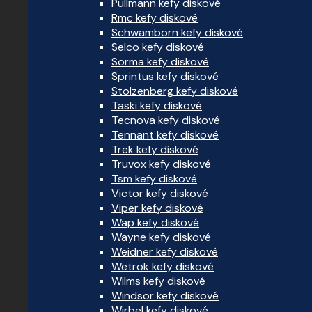
Pullmann kefy diskové
Rmc kefy diskové
Schwamborn kefy diskové
Selco kefy diskové
Sorma kefy diskové
Sprintus kefy diskové
Stolzenberg kefy diskové
Taski kefy diskové
Tecnova kefy diskové
Tennant kefy diskové
Trek kefy diskové
Truvox kefy diskové
Tsm kefy diskové
Victor kefy diskové
Viper kefy diskové
Wap kefy diskové
Wayne kefy diskové
Weidner kefy diskové
Wetrok kefy diskové
Wilms kefy diskové
Windsor kefy diskové
Wirbel kefy diskové