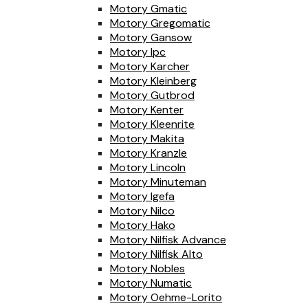
Motory Gmatic
Motory Gregomatic
Motory Gansow
Motory Ipc
Motory Karcher
Motory Kleinberg
Motory Gutbrod
Motory Kenter
Motory Kleenrite
Motory Makita
Motory Kranzle
Motory Lincoln
Motory Minuteman
Motory Igefa
Motory Nilco
Motory Hako
Motory Nilfisk Advance
Motory Nilfisk Alto
Motory Nobles
Motory Numatic
Motory Oehme-Lorito