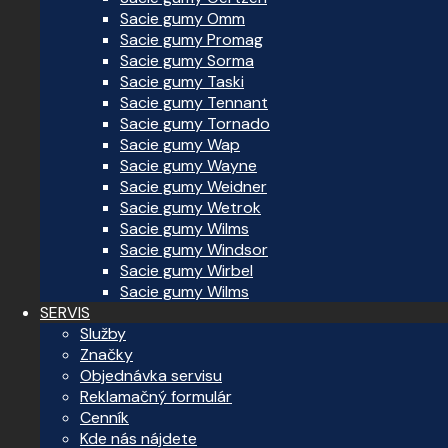
Sacie gumy Omm
Sacie gumy Promag
Sacie gumy Sorma
Sacie gumy Taski
Sacie gumy Tennant
Sacie gumy Tornado
Sacie gumy Wap
Sacie gumy Wayne
Sacie gumy Weidner
Sacie gumy Wetrok
Sacie gumy Wilms
Sacie gumy Windsor
Sacie gumy Wirbel
Sacie gumy Wilms
SERVIS
Služby
Značky
Objednávka servisu
Reklamačný formulár
Cenník
Kde nás nájdete