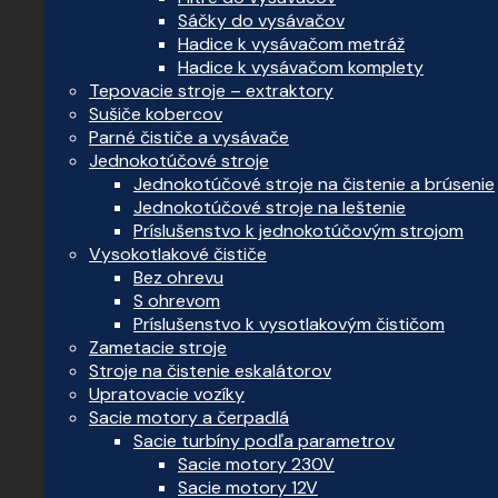
Sáčky do vysávačov
Hadice k vysávačom metráž
Hadice k vysávačom komplety
Tepovacie stroje – extraktory
Sušiče kobercov
Parné čističe a vysávače
Jednokotúčové stroje
Jednokotúčové stroje na čistenie a brúsenie
Jednokotúčové stroje na leštenie
Príslušenstvo k jednokotúčovým strojom
Vysokotlakové čističe
Bez ohrevu
S ohrevom
Príslušenstvo k vysotlakovým čističom
Zametacie stroje
Stroje na čistenie eskalátorov
Upratovacie vozíky
Sacie motory a čerpadlá
Sacie turbíny podľa parametrov
Sacie motory 230V
Sacie motory 12V