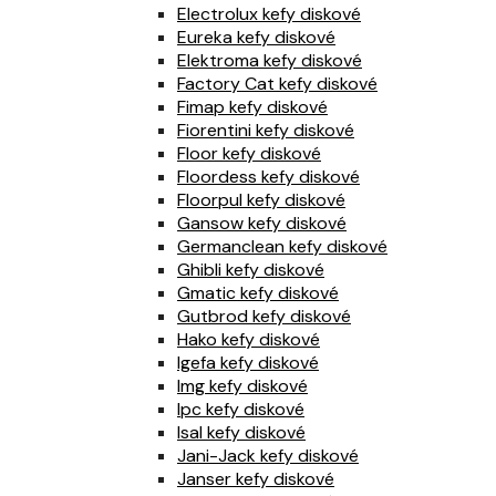
Electrolux kefy diskové
Eureka kefy diskové
Elektroma kefy diskové
Factory Cat kefy diskové
Fimap kefy diskové
Fiorentini kefy diskové
Floor kefy diskové
Floordess kefy diskové
Floorpul kefy diskové
Gansow kefy diskové
Germanclean kefy diskové
Ghibli kefy diskové
Gmatic kefy diskové
Gutbrod kefy diskové
Hako kefy diskové
Igefa kefy diskové
Img kefy diskové
Ipc kefy diskové
Isal kefy diskové
Jani-Jack kefy diskové
Janser kefy diskové