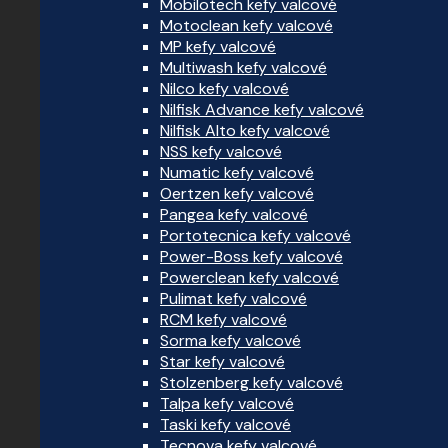
Mobilotech kefy valcové
Motoclean kefy valcové
MP kefy valcové
Multiwash kefy valcové
Nilco kefy valcové
Nilfisk Advance kefy valcové
Nilfisk Alto kefy valcové
NSS kefy valcové
Numatic kefy valcové
Oertzen kefy valcové
Pangea kefy valcové
Portotecnica kefy valcové
Power-Boss kefy valcové
Powerclean kefy valcové
Pulimat kefy valcové
RCM kefy valcové
Sorma kefy valcové
Star kefy valcové
Stolzenberg kefy valcové
Talpa kefy valcové
Taski kefy valcové
Tecnova kefy valcové