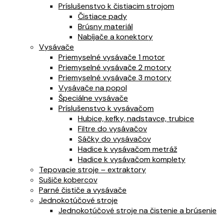
Príslušenstvo k čistiacim strojom
Čistiace pady
Brúsny materiál
Nabíjače a konektory
Vysávače
Priemyselné vysávače 1 motor
Priemyselné vysávače 2 motory
Priemyselné vysávače 3 motory
Vysávače na popol
Špeciálne vysávače
Príslušenstvo k vysávačom
Hubice, kefky, nadstavce, trubice
Filtre do vysávačov
Sáčky do vysávačov
Hadice k vysávačom metráž
Hadice k vysávačom komplety
Tepovacie stroje – extraktory
Sušiče kobercov
Parné čističe a vysávače
Jednokotúčové stroje
Jednokotúčové stroje na čistenie a brúsenie