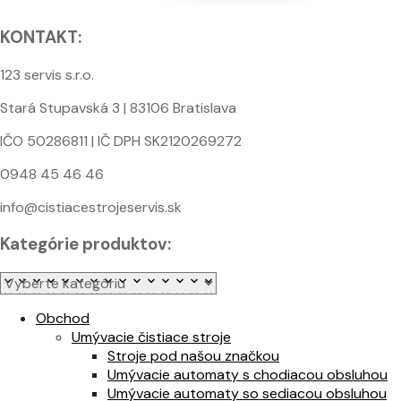
KONTAKT:
123 servis s.r.o.
Stará Stupavská 3 | 83106 Bratislava
IČO 50286811 | IČ DPH SK2120269272
0948 45 46 46
info@cistiacestrojeservis.sk
Kategórie produktov:
Obchod
Umývacie čistiace stroje
Stroje pod našou značkou
Umývacie automaty s chodiacou obsluhou
Umývacie automaty so sediacou obsluhou