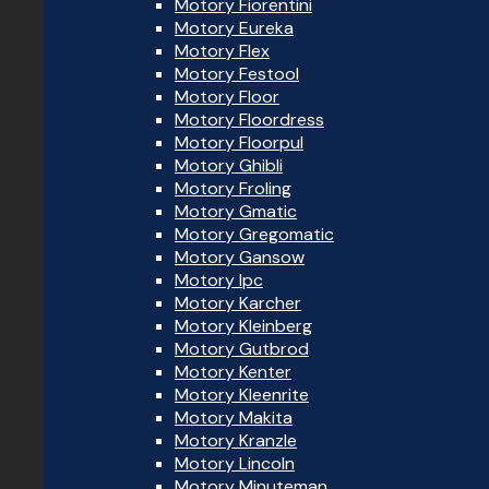
Motory Fiorentini
Motory Eureka
Motory Flex
Motory Festool
Motory Floor
Motory Floordress
Motory Floorpul
Motory Ghibli
Motory Froling
Motory Gmatic
Motory Gregomatic
Motory Gansow
Motory Ipc
Motory Karcher
Motory Kleinberg
Motory Gutbrod
Motory Kenter
Motory Kleenrite
Motory Makita
Motory Kranzle
Motory Lincoln
Motory Minuteman