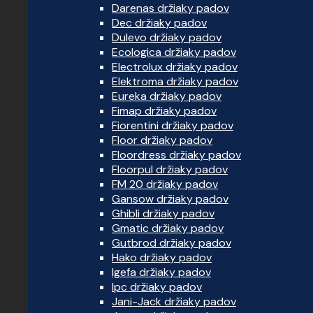
Darenas držiaky padov
Dec držiaky padov
Dulevo držiaky padov
Ecologica držiaky padov
Electrolux držiaky padov
Elektroma držiaky padov
Eureka držiaky padov
Fimap držiaky padov
Fiorentini držiaky padov
Floor držiaky padov
Floordress držiaky padov
Floorpul držiaky padov
FM 20 držiaky padov
Gansow držiaky padov
Ghibli držiaky padov
Gmatic držiaky padov
Gutbrod držiaky padov
Hako držiaky padov
Igefa držiaky padov
Ipc držiaky padov
Jani-Jack držiaky padov