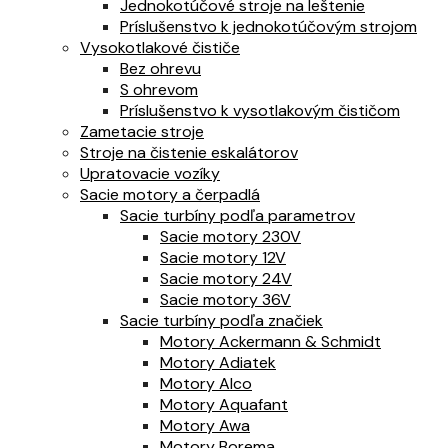
Jednokotúčové stroje na leštenie
Príslušenstvo k jednokotúčovým strojom
Vysokotlakové čističe
Bez ohrevu
S ohrevom
Príslušenstvo k vysotlakovým čističom
Zametacie stroje
Stroje na čistenie eskalátorov
Upratovacie vozíky
Sacie motory a čerpadlá
Sacie turbíny podľa parametrov
Sacie motory 230V
Sacie motory 12V
Sacie motory 24V
Sacie motory 36V
Sacie turbíny podľa značiek
Motory Ackermann & Schmidt
Motory Adiatek
Motory Alco
Motory Aquafant
Motory Awa
Motory Borema