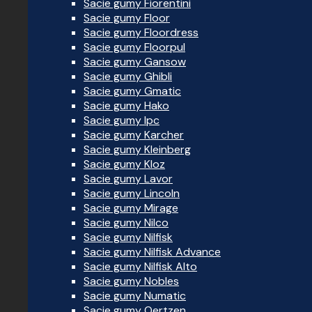
Sacie gumy Fiorentini
Sacie gumy Floor
Sacie gumy Floordress
Sacie gumy Floorpul
Sacie gumy Gansow
Sacie gumy Ghibli
Sacie gumy Gmatic
Sacie gumy Hako
Sacie gumy Ipc
Sacie gumy Karcher
Sacie gumy Kleinberg
Sacie gumy Kloz
Sacie gumy Lavor
Sacie gumy Lincoln
Sacie gumy Mirage
Sacie gumy Nilco
Sacie gumy Nilfisk
Sacie gumy Nilfisk Advance
Sacie gumy Nilfisk Alto
Sacie gumy Nobles
Sacie gumy Numatic
Sacie gumy Oertzen