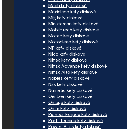
Mach kefy diskové
Maxiclean kefy diskové
Mfg kefy diskové
Minuteman kefy diskové
Mobilotech kefy diskové
Motec kefy diskové
Motoclean kefy diskové
MP kefy diskové
Nilco kefy diskové
Nilfisk kefy diskové
Nilfisk Advance kefy diskové
Nilfisk Alto kefy diskové
Nobles kefy diskové
Nss kefy diskové
Numatic kefy diskové
Oertzen kefy diskové
Omega kefy diskové
Omm kefy diskové
Pioneer Eclipce kefy diskové
Portotecnica kefy diskové
Power-Boss kefy diskové