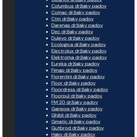
Columbus držiaky padov
Comac držiaky padov
Ctm držiaky padov
Darenas držiaky padov
Dec držiaky padov
Dulevo držiaky padov
Ecologica držiaky padov
Electrolux držiaky padov
Elektroma držiaky padov
Eureka držiaky padov
Fimap držiaky padov
Fiorentini držiaky padov
Floor držiaky padov
Floordress držiaky padov
Floorpul držiaky padov
FM 20 držiaky padov
Gansow držiaky padov
Ghibli držiaky padov
Gmatic držiaky padov
Gutbrod držiaky padov
Hako držiaky padov