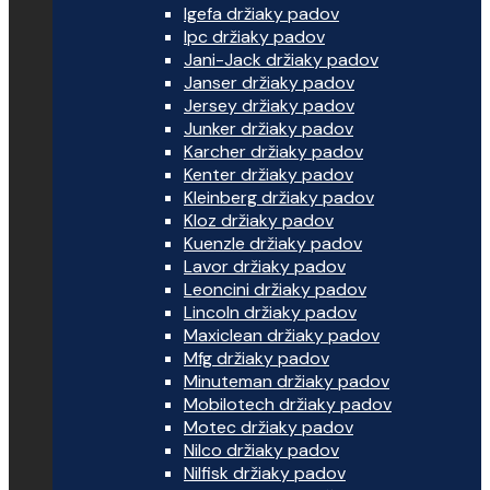
Igefa držiaky padov
Ipc držiaky padov
Jani-Jack držiaky padov
Janser držiaky padov
Jersey držiaky padov
Junker držiaky padov
Karcher držiaky padov
Kenter držiaky padov
Kleinberg držiaky padov
Kloz držiaky padov
Kuenzle držiaky padov
Lavor držiaky padov
Leoncini držiaky padov
Lincoln držiaky padov
Maxiclean držiaky padov
Mfg držiaky padov
Minuteman držiaky padov
Mobilotech držiaky padov
Motec držiaky padov
Nilco držiaky padov
Nilfisk držiaky padov