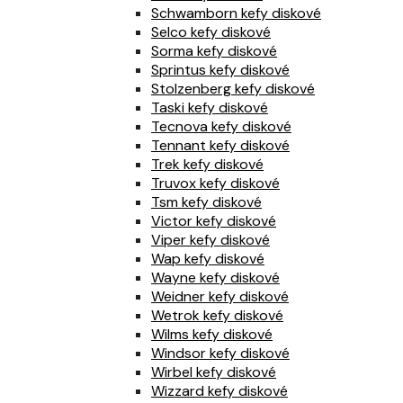
Schwamborn kefy diskové
Selco kefy diskové
Sorma kefy diskové
Sprintus kefy diskové
Stolzenberg kefy diskové
Taski kefy diskové
Tecnova kefy diskové
Tennant kefy diskové
Trek kefy diskové
Truvox kefy diskové
Tsm kefy diskové
Victor kefy diskové
Viper kefy diskové
Wap kefy diskové
Wayne kefy diskové
Weidner kefy diskové
Wetrok kefy diskové
Wilms kefy diskové
Windsor kefy diskové
Wirbel kefy diskové
Wizzard kefy diskové