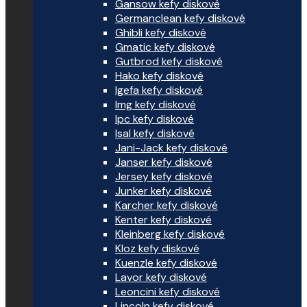
Gansow kefy diskové
Germanclean kefy diskové
Ghibli kefy diskové
Gmatic kefy diskové
Gutbrod kefy diskové
Hako kefy diskové
Igefa kefy diskové
Img kefy diskové
Ipc kefy diskové
Isal kefy diskové
Jani-Jack kefy diskové
Janser kefy diskové
Jersey kefy diskové
Junker kefy diskové
Karcher kefy diskové
Kenter kefy diskové
Kleinberg kefy diskové
Kloz kefy diskové
Kuenzle kefy diskové
Lavor kefy diskové
Leoncini kefy diskové
Lincoln kefy diskové