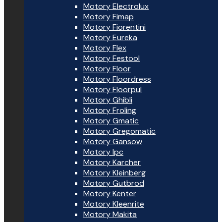
Motory Electrolux
Motory Fimap
Motory Fiorentini
Motory Eureka
Motory Flex
Motory Festool
Motory Floor
Motory Floordress
Motory Floorpul
Motory Ghibli
Motory Froling
Motory Gmatic
Motory Gregomatic
Motory Gansow
Motory Ipc
Motory Karcher
Motory Kleinberg
Motory Gutbrod
Motory Kenter
Motory Kleenrite
Motory Makita