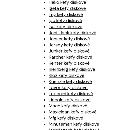
Hako kefy diskové
Igefa kefy diskové
Img kefy diskové
Ipc kefy diskové
Isal kefy diskové
Jani-Jack kefy diskové
Janser kefy diskové
Jersey kefy diskové
Junker kefy diskové
Karcher kefy diskové
Kenter kefy diskové
Kleinberg kefy diskové
Kloz kefy diskové
Kuenzle kefy diskové
Lavor kefy diskové
Leoncini kefy diskové
Lincoln kefy diskové
Mach kefy diskové
Maxiclean kefy diskové
Mfg kefy diskové
Minuteman kefy diskové