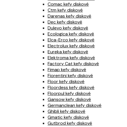
Comac kefy diskové
Ctm kefy diskové
Darenas kefy diskové
Dec kefy diskové
Dulevo kefy diskové
Ecologica kefy diskové
Elca-Erco kefy diskové
Electrolux kefy diskové
Eureka kefy diskové
Elektroma kefy diskové
Factory Cat kefy diskové
Fimap kefy diskové
Fiorentini kefy diskové
Floor kefy diskové
Floordess kefy diskové
Floorpul kefy diskové
Gansow kefy diskové
Germanclean kefy diskové
Ghibli kefy diskové
Gmatic kefy diskové
Gutbrod kefy diskové