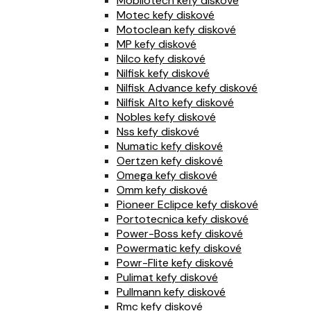
Mobilotech kefy diskové
Motec kefy diskové
Motoclean kefy diskové
MP kefy diskové
Nilco kefy diskové
Nilfisk kefy diskové
Nilfisk Advance kefy diskové
Nilfisk Alto kefy diskové
Nobles kefy diskové
Nss kefy diskové
Numatic kefy diskové
Oertzen kefy diskové
Omega kefy diskové
Omm kefy diskové
Pioneer Eclipce kefy diskové
Portotecnica kefy diskové
Power-Boss kefy diskové
Powermatic kefy diskové
Powr-Flite kefy diskové
Pulimat kefy diskové
Pullmann kefy diskové
Rmc kefy diskové