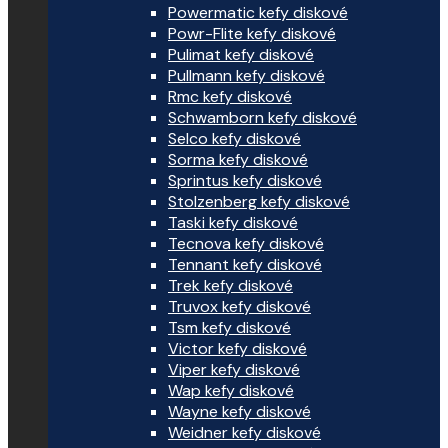
Powermatic kefy diskové
Powr-Flite kefy diskové
Pulimat kefy diskové
Pullmann kefy diskové
Rmc kefy diskové
Schwamborn kefy diskové
Selco kefy diskové
Sorma kefy diskové
Sprintus kefy diskové
Stolzenberg kefy diskové
Taski kefy diskové
Tecnova kefy diskové
Tennant kefy diskové
Trek kefy diskové
Truvox kefy diskové
Tsm kefy diskové
Victor kefy diskové
Viper kefy diskové
Wap kefy diskové
Wayne kefy diskové
Weidner kefy diskové