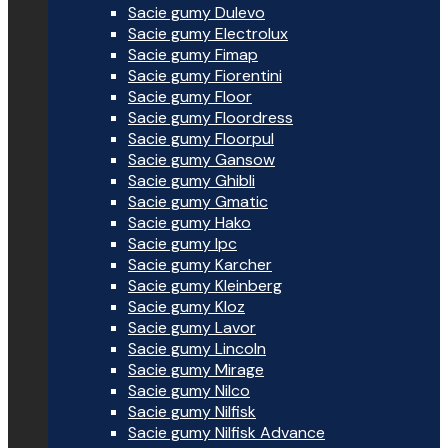
Sacie gumy Dulevo
Sacie gumy Electrolux
Sacie gumy Fimap
Sacie gumy Fiorentini
Sacie gumy Floor
Sacie gumy Floordress
Sacie gumy Floorpul
Sacie gumy Gansow
Sacie gumy Ghibli
Sacie gumy Gmatic
Sacie gumy Hako
Sacie gumy Ipc
Sacie gumy Karcher
Sacie gumy Kleinberg
Sacie gumy Kloz
Sacie gumy Lavor
Sacie gumy Lincoln
Sacie gumy Mirage
Sacie gumy Nilco
Sacie gumy Nilfisk
Sacie gumy Nilfisk Advance