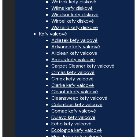
Wetrok kefy diskové
Wilms kefy diskové
Windsor kefy diskové
Wirbel kefy diskové
Wizzard kefy diskové
Kefy valcové
Adiatek kefy valcové
Advance kefy valcové
Allclean kefy valcové
Amros kefy valcové
Carpet Cleaner kefy valcové
Cilmas kefy valcové
Cimex kefy valcové
Clarke kefy valcové
Cleanfix kefy valcové
Cleansweep kefy valcové
Columbus kefy valcové
Comac kefy valcové
Dulevo kefy valcové
Echo kefy valcové
Ecologica kefy valcové
Elca-Erco kefy valcové