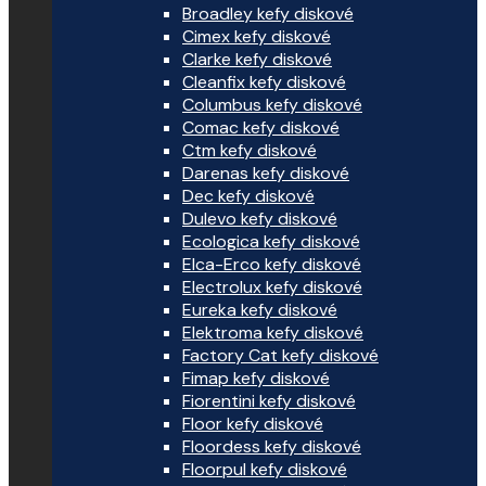
Broadley kefy diskové
Cimex kefy diskové
Clarke kefy diskové
Cleanfix kefy diskové
Columbus kefy diskové
Comac kefy diskové
Ctm kefy diskové
Darenas kefy diskové
Dec kefy diskové
Dulevo kefy diskové
Ecologica kefy diskové
Elca-Erco kefy diskové
Electrolux kefy diskové
Eureka kefy diskové
Elektroma kefy diskové
Factory Cat kefy diskové
Fimap kefy diskové
Fiorentini kefy diskové
Floor kefy diskové
Floordess kefy diskové
Floorpul kefy diskové