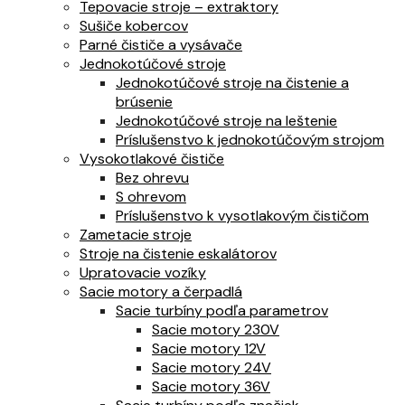
Tepovacie stroje – extraktory
Sušiče kobercov
Parné čističe a vysávače
Jednokotúčové stroje
Jednokotúčové stroje na čistenie a
brúsenie
Jednokotúčové stroje na leštenie
Príslušenstvo k jednokotúčovým strojom
Vysokotlakové čističe
Bez ohrevu
S ohrevom
Príslušenstvo k vysotlakovým čističom
Zametacie stroje
Stroje na čistenie eskalátorov
Upratovacie vozíky
Sacie motory a čerpadlá
Sacie turbíny podľa parametrov
Sacie motory 230V
Sacie motory 12V
Sacie motory 24V
Sacie motory 36V