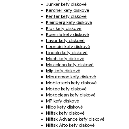
Junker kefy diskové
Karcher kefy diskové
Kenter kefy diskové
Kleinberg kefy diskové
Kloz kefy diskové
Kuenzle kefy diskové
Lavor kefy diskové
Leoncini kefy diskové
Lincoln kefy diskové
Mach kefy diskové
Maxiclean kefy diskové
Mfg kefy diskové
Minuteman kefy diskové
Mobilotech kefy diskové
Motec kefy diskové
Motoclean kefy diskové
MP kefy diskové
Nilco kefy diskové
Nilfisk kefy diskové
Nilfisk Advance kefy diskové
Nilfisk Alto kefy diskové