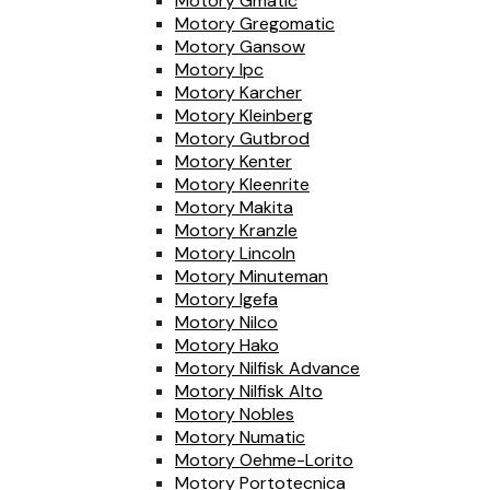
Motory Gmatic
Motory Gregomatic
Motory Gansow
Motory Ipc
Motory Karcher
Motory Kleinberg
Motory Gutbrod
Motory Kenter
Motory Kleenrite
Motory Makita
Motory Kranzle
Motory Lincoln
Motory Minuteman
Motory Igefa
Motory Nilco
Motory Hako
Motory Nilfisk Advance
Motory Nilfisk Alto
Motory Nobles
Motory Numatic
Motory Oehme-Lorito
Motory Portotecnica