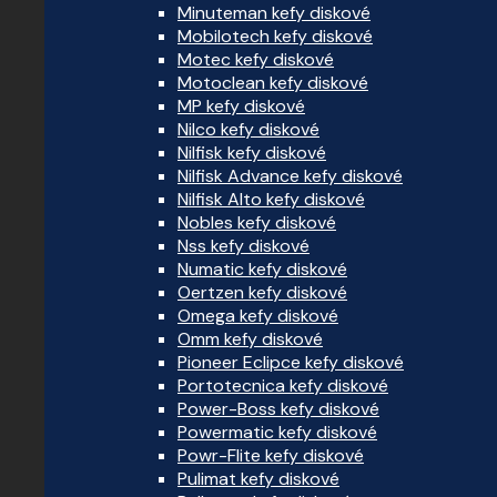
Minuteman kefy diskové
Mobilotech kefy diskové
Motec kefy diskové
Motoclean kefy diskové
MP kefy diskové
Nilco kefy diskové
Nilfisk kefy diskové
Nilfisk Advance kefy diskové
Nilfisk Alto kefy diskové
Nobles kefy diskové
Nss kefy diskové
Numatic kefy diskové
Oertzen kefy diskové
Omega kefy diskové
Omm kefy diskové
Pioneer Eclipce kefy diskové
Portotecnica kefy diskové
Power-Boss kefy diskové
Powermatic kefy diskové
Powr-Flite kefy diskové
Pulimat kefy diskové