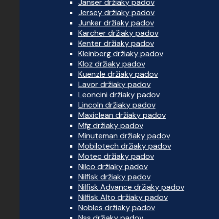
Janser držiaky padov
Jersey držiaky padov
Junker držiaky padov
Karcher držiaky padov
Kenter držiaky padov
Kleinberg držiaky padov
Kloz držiaky padov
Kuenzle držiaky padov
Lavor držiaky padov
Leoncini držiaky padov
Lincoln držiaky padov
Maxiclean držiaky padov
Mfg držiaky padov
Minuteman držiaky padov
Mobilotech držiaky padov
Motec držiaky padov
Nilco držiaky padov
Nilfisk držiaky padov
Nilfisk Advance držiaky padov
Nilfisk Alto držiaky padov
Nobles držiaky padov
Nss držiaky padov