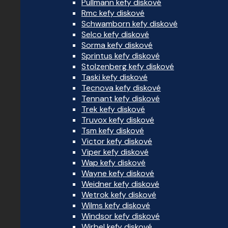
Pullmann kefy diskové
Rmc kefy diskové
Schwamborn kefy diskové
Selco kefy diskové
Sorma kefy diskové
Sprintus kefy diskové
Stolzenberg kefy diskové
Taski kefy diskové
Tecnova kefy diskové
Tennant kefy diskové
Trek kefy diskové
Truvox kefy diskové
Tsm kefy diskové
Victor kefy diskové
Viper kefy diskové
Wap kefy diskové
Wayne kefy diskové
Weidner kefy diskové
Wetrok kefy diskové
Wilms kefy diskové
Windsor kefy diskové
Wirbel kefy diskové