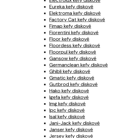
Electrolux kefy diskové
Eureka kefy diskové
Elektroma kefy diskové
Factory Cat kefy diskové
Fimap kefy diskové
Fiorentini kefy diskové
Floor kefy diskové
Floordess kefy diskové
Floorpul kefy diskové
Gansow kefy diskové
Germanclean kefy diskové
Ghibli kefy diskové
Gmatic kefy diskové
Gutbrod kefy diskové
Hako kefy diskové
Igefa kefy diskové
Img kefy diskové
Ipc kefy diskové
Isal kefy diskové
Jani-Jack kefy diskové
Janser kefy diskové
Jersey kefy diskové