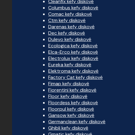
Cleanfix kefy diskové
Columbus kefy diskové
Comac kefy diskové
Ctm kefy diskové
Darenas kefy diskové
Dec kefy diskové
Dulevo kefy diskové
Ecologica kefy diskové
Elca-Erco kefy diskové
Electrolux kefy diskové
Eureka kefy diskové
Elektroma kefy diskové
Factory Cat kefy diskové
Fimap kefy diskové
Fiorentini kefy diskové
Floor kefy diskové
Floordess kefy diskové
Floorpul kefy diskové
Gansow kefy diskové
Germanclean kefy diskové
Ghibli kefy diskové
Gmatic kefy diskové