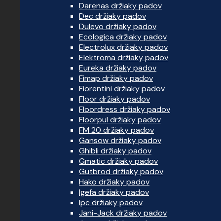
Darenas držiaky padov
Dec držiaky padov
Dulevo držiaky padov
Ecologica držiaky padov
Electrolux držiaky padov
Elektroma držiaky padov
Eureka držiaky padov
Fimap držiaky padov
Fiorentini držiaky padov
Floor držiaky padov
Floordress držiaky padov
Floorpul držiaky padov
FM 20 držiaky padov
Gansow držiaky padov
Ghibli držiaky padov
Gmatic držiaky padov
Gutbrod držiaky padov
Hako držiaky padov
Igefa držiaky padov
Ipc držiaky padov
Jani-Jack držiaky padov