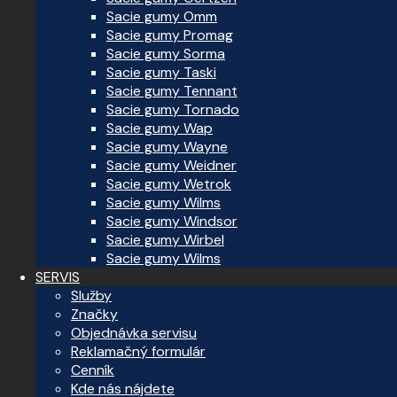
Sacie gumy Omm
Sacie gumy Promag
Sacie gumy Sorma
Sacie gumy Taski
Sacie gumy Tennant
Sacie gumy Tornado
Sacie gumy Wap
Sacie gumy Wayne
Sacie gumy Weidner
Sacie gumy Wetrok
Sacie gumy Wilms
Sacie gumy Windsor
Sacie gumy Wirbel
Sacie gumy Wilms
SERVIS
Služby
Značky
Objednávka servisu
Reklamačný formulár
Cenník
Kde nás nájdete