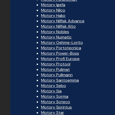
Motory Igefa
Motory Nilco
Motory Hako
Motory Nilfisk Advance
Motory Nilfisk Alto
Motory Nobles
Motory Numatic
Motory Oehme-Lorito
Motory Portotecnica
Motory Power-Boss
Motory Profi Europe
Motory Protool
Motory Pulimat
Motory Pullmann
Motory Santoemma
Motory Sebo
Motory Sia
Motory Sorma
Motory Soteco
Motory Sprintus
Motory Star