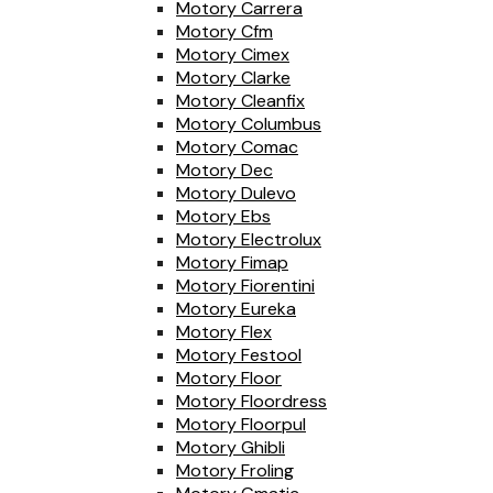
Motory Carrera
Motory Cfm
Motory Cimex
Motory Clarke
Motory Cleanfix
Motory Columbus
Motory Comac
Motory Dec
Motory Dulevo
Motory Ebs
Motory Electrolux
Motory Fimap
Motory Fiorentini
Motory Eureka
Motory Flex
Motory Festool
Motory Floor
Motory Floordress
Motory Floorpul
Motory Ghibli
Motory Froling