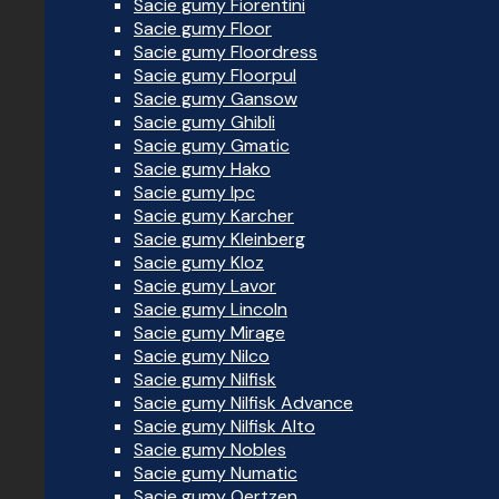
Sacie gumy Fiorentini
Sacie gumy Floor
Sacie gumy Floordress
Sacie gumy Floorpul
Sacie gumy Gansow
Sacie gumy Ghibli
Sacie gumy Gmatic
Sacie gumy Hako
Sacie gumy Ipc
Sacie gumy Karcher
Sacie gumy Kleinberg
Sacie gumy Kloz
Sacie gumy Lavor
Sacie gumy Lincoln
Sacie gumy Mirage
Sacie gumy Nilco
Sacie gumy Nilfisk
Sacie gumy Nilfisk Advance
Sacie gumy Nilfisk Alto
Sacie gumy Nobles
Sacie gumy Numatic
Sacie gumy Oertzen