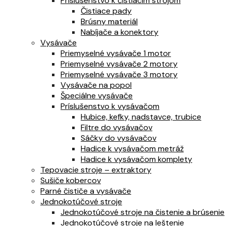
Príslušenstvo k čistiacim strojom
Čistiace pady
Brúsny materiál
Nabíjače a konektory
Vysávače
Priemyselné vysávače 1 motor
Priemyselné vysávače 2 motory
Priemyselné vysávače 3 motory
Vysávače na popol
Špeciálne vysávače
Príslušenstvo k vysávačom
Hubice, kefky, nadstavce, trubice
Filtre do vysávačov
Sáčky do vysávačov
Hadice k vysávačom metráž
Hadice k vysávačom komplety
Tepovacie stroje – extraktory
Sušiče kobercov
Parné čističe a vysávače
Jednokotúčové stroje
Jednokotúčové stroje na čistenie a brúsenie
Jednokotúčové stroje na leštenie