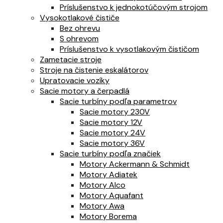
Príslušenstvo k jednokotúčovým strojom
Vysokotlakové čističe
Bez ohrevu
S ohrevom
Príslušenstvo k vysotlakovým čističom
Zametacie stroje
Stroje na čistenie eskalátorov
Upratovacie vozíky
Sacie motory a čerpadlá
Sacie turbíny podľa parametrov
Sacie motory 230V
Sacie motory 12V
Sacie motory 24V
Sacie motory 36V
Sacie turbíny podľa značiek
Motory Ackermann & Schmidt
Motory Adiatek
Motory Alco
Motory Aquafant
Motory Awa
Motory Borema