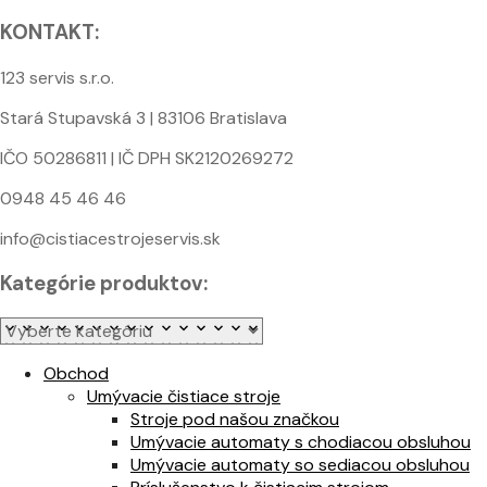
KONTAKT:
123 servis s.r.o.
Stará Stupavská 3 | 83106 Bratislava
IČO 50286811 | IČ DPH SK2120269272
0948 45 46 46
info@cistiacestrojeservis.sk
Kategórie produktov:
Obchod
Umývacie čistiace stroje
Stroje pod našou značkou
Umývacie automaty s chodiacou obsluhou
Umývacie automaty so sediacou obsluhou