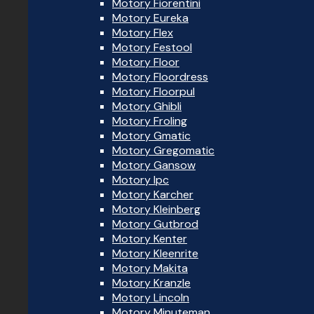
Motory Fiorentini
Motory Eureka
Motory Flex
Motory Festool
Motory Floor
Motory Floordress
Motory Floorpul
Motory Ghibli
Motory Froling
Motory Gmatic
Motory Gregomatic
Motory Gansow
Motory Ipc
Motory Karcher
Motory Kleinberg
Motory Gutbrod
Motory Kenter
Motory Kleenrite
Motory Makita
Motory Kranzle
Motory Lincoln
Motory Minuteman