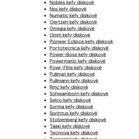
Nobles kefy diskové
Nss kefy diskové
Numatic kefy diskové
Oertzen kefy diskové
Omega kefy diskové
Omm kefy diskové
Pioneer Eclipce kefy diskové
Portotecnica kefy diskové
Power-Boss kefy diskové
Powermatic kefy diskové
Powr-Flite kefy diskové
Pulimat kefy diskové
Pullmann kefy diskové
Rmc kefy diskové
Schwamborn kefy diskové
Selco kefy diskové
Sorma kefy diskové
Sprintus kefy diskové
Stolzenberg kefy diskové
Taski kefy diskové
Tecnova kefy diskové