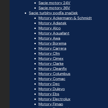
Sacie motory 24V
Sacie motory 36V
Sacie turbíny podľa značiek
Motory Ackermann & Schmidt
Motory Adiatek
Motory Alco
Motory Aquafant
Motory Awa
Motory Borema
Motory Carrera
Motory Cfm
Motory Cimex
Motory Clarke
Motory Cleanfix
Motory Columbus
Motory Comac
Motory Dec
Motory Dulevo
Motory Ebs
Motory Electrolux
Motory Fimap