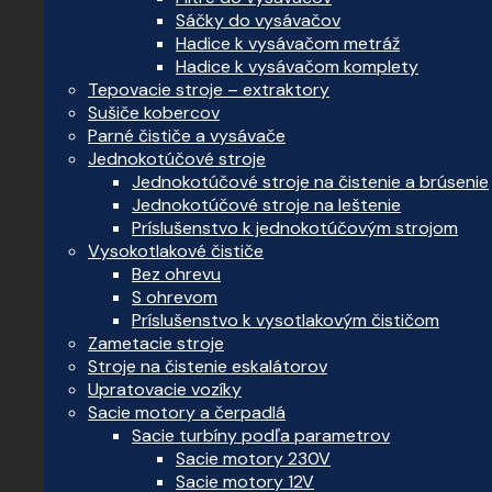
Sáčky do vysávačov
Hadice k vysávačom metráž
Hadice k vysávačom komplety
Tepovacie stroje – extraktory
Sušiče kobercov
Parné čističe a vysávače
Jednokotúčové stroje
Jednokotúčové stroje na čistenie a brúsenie
Jednokotúčové stroje na leštenie
Príslušenstvo k jednokotúčovým strojom
Vysokotlakové čističe
Bez ohrevu
S ohrevom
Príslušenstvo k vysotlakovým čističom
Zametacie stroje
Stroje na čistenie eskalátorov
Upratovacie vozíky
Sacie motory a čerpadlá
Sacie turbíny podľa parametrov
Sacie motory 230V
Sacie motory 12V