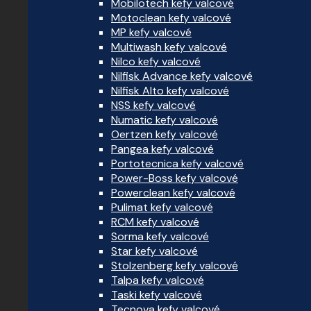
Mobilotech kefy valcové
Motoclean kefy valcové
MP kefy valcové
Multiwash kefy valcové
Nilco kefy valcové
Nilfisk Advance kefy valcové
Nilfisk Alto kefy valcové
NSS kefy valcové
Numatic kefy valcové
Oertzen kefy valcové
Pangea kefy valcové
Portotecnica kefy valcové
Power-Boss kefy valcové
Powerclean kefy valcové
Pulimat kefy valcové
RCM kefy valcové
Sorma kefy valcové
Star kefy valcové
Stolzenberg kefy valcové
Talpa kefy valcové
Taski kefy valcové
Tecnova kefy valcové