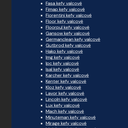
Fasa kefy valcové
Fimap kefy valcové
Fiorentini kefy valcové
Floor kefy valcové
Floorpul kefy valcové
Gansow kefy valcové
Germanclean kefy valcové
Gutbrod kefy valcové
Hako kefy valcové
Img kefy valcové
Ipc kefy valcové
Isal kefy valcové
Karcher kefy valcové
Kenter kefy valcové
Kloz kefy valcové
Lavor kefy valcové
Lincoln kefy valcové
Lux kefy valcové
Mach kefy valcové
Minuteman kefy valcové
Mirage kefy valcové